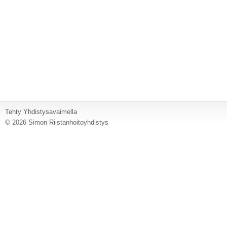
Tehty Yhdistysavaimella
©
2026 Simon Riistanhoitoyhdistys