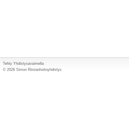
Tehty Yhdistysavaimella
©
2026 Simon Riistanhoitoyhdistys