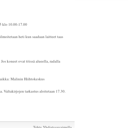
5 klo 10.00-17.00
ilmoitetaan heti kun saadaan laitteet taas
Jos koneet ovat töissä alueella, radalla
ikka: Malinin Hiihtokeskus
 Valtakirjojen tarkastus aloitetaan 17.30.
Tehty Yhdistysavaimella