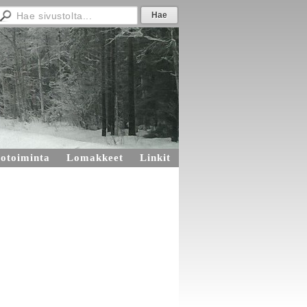
otoiminta
Lomakkeet
Linkit