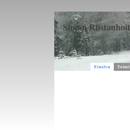
Simon Riistanhoit
Etusivu
Toimi