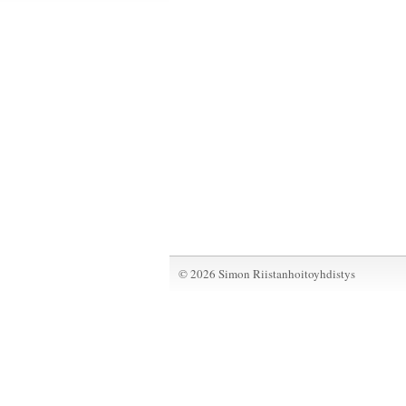
©
2026 Simon Riistanhoitoyhdistys