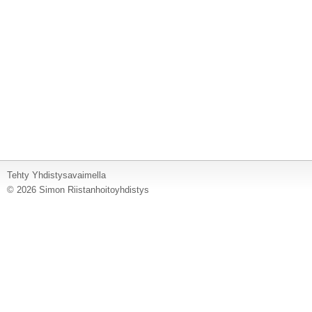
Tehty Yhdistysavaimella
©
2026 Simon Riistanhoitoyhdistys