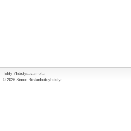
Tehty Yhdistysavaimella
©
2026 Simon Riistanhoitoyhdistys