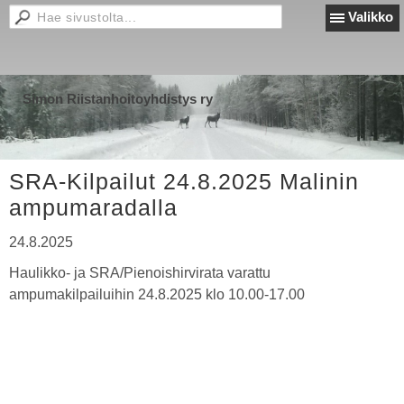
Valikko
Simon Riistanhoitoyhdistys ry
SRA-Kilpailut 24.8.2025 Malinin
ampumaradalla
24.8.2025
Haulikko- ja SRA/Pienoishirvirata varattu
ampumakilpailuihin 24.8.2025 klo 10.00-17.00