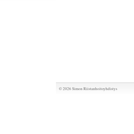
©
2026 Simon Riistanhoitoyhdistys