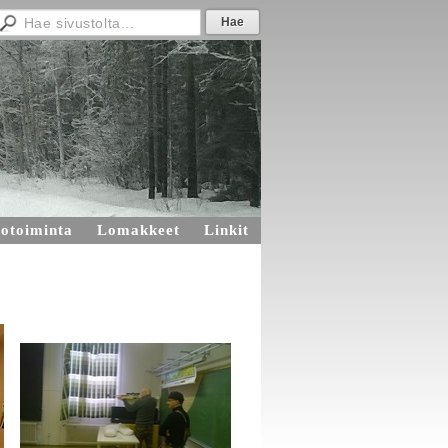
otoiminta
Lomakkeet
Linkit