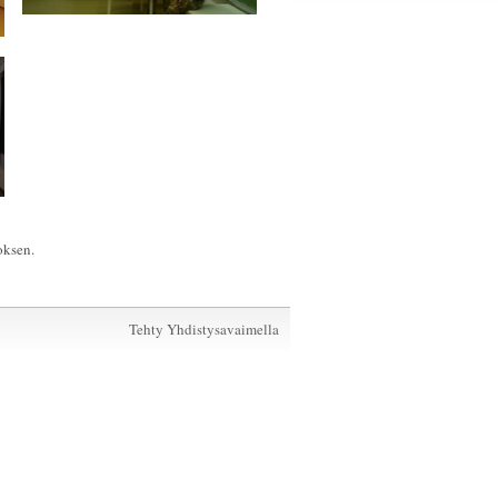
oksen.
Tehty Yhdistysavaimella